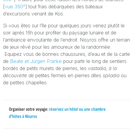
[
vue 360°
] tout frais débarquées des bateaux
d’excursions venant de Kos.
Si vous êtes sur l’île pour quelques jours venez plutôt le
soir après 16h pour profiter du paysage lunaire et de
l’ambiance envoutante de l’endroit.
Nisyros offre un terrain
de jeux rêvé pour les amoureux de la randonnée.
Equipez vous de bonnes chaussures, d’eau et de la carte
de
Beate et Jürgen Franke
pour partir le long de sentiers
bordés de
petits murets de pierres, les
vastadia, à la
découverte de
petites fermes en pierres dites
spiladia
ou
de petites chapelles.
Organiser votre voyage:
réservez un hôtel ou une chambre
d’hôtes à Nisyros