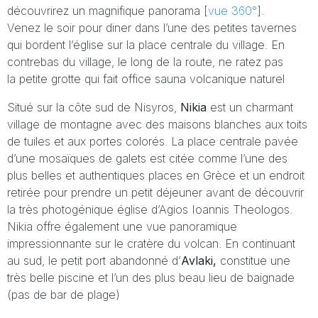
découvrirez un magnifique panorama [
vue 360°
].
Venez le soir pour diner dans l’une des petites tavernes
qui bordent l’église sur la place centrale du village. En
contrebas du village, le long de la route, ne ratez pas
la petite grotte qui fait office sauna volcanique naturel
Situé sur la côte sud de Nisyros,
Nikia
est un charmant
village de montagne avec des maisons blanches aux toits
de tuiles et aux portes colorés. La place centrale pavée
d’une mosaïques de galets est citée comme l’une des
plus belles et authentiques places en Grèce et un endroit
retirée pour prendre un petit déjeuner avant de découvrir
la très photogénique église d’Agios Ioannis Theologos.
Nikia offre également une vue panoramique
impressionnante sur le cratère du volcan. En continuant
au sud, le petit port abandonné d’
Avlaki,
constitue une
très belle piscine et l’un des plus beau lieu de baignade
(pas de bar de plage)