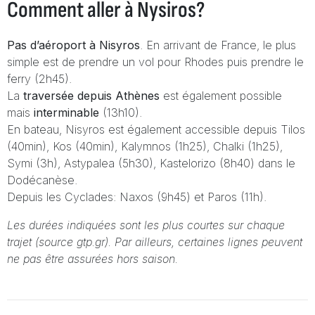
Comment aller à Nysiros?
Pas d’aéroport à Nisyros
. En arrivant de France, le plus
simple est de prendre un vol pour Rhodes puis prendre le
ferry (2h45).
La
traversée depuis Athènes
est également possible
mais
interminable
(13h10).
En bateau, Nisyros est également accessible depuis Tilos
(40min), Kos (40min), Kalymnos (1h25), Chalki (1h25),
Symi (3h), Astypalea (5h30), Kastelorizo (8h40) dans le
Dodécanèse.
Depuis les Cyclades: Naxos (9h45) et Paros (11h).
Les durées indiquées sont les plus courtes sur chaque
trajet (source gtp.gr). Par ailleurs, certaines lignes peuvent
ne pas être assurées hors saison.