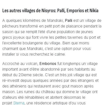
Les autres villages de Nisyros: Palli, Emporios et Nikia
A quelques kilomètres de Mandraki,
Palli
est un village de
pêcheurs transformé en petit port de plaisance pendant la
saison qui se remplit l’été d’une population de jeunes
grecs joyeux qui font vivre les petites tavernes du port et
l’excellente boulangerie du village.
Bien que moins
charmant que Mandraki, c’est une option pour vous
installer si vous recherchez le calme.
Accroché au volcan,
Emborios
fut longtemps un village
important avant d’être abandonné par ses habitants au
début du 20ieme siècle. C’est un très joli village qui est
ré-investit depuis quelques années par des étrangers et
des athéniens qui restaurent avec gout maison après
maison. Les ruines du château qui domine le village ont
d’ailleurs été réhabilitées et abritent désormais le
projet
Sterna
, une résidence artistique d’ou vous