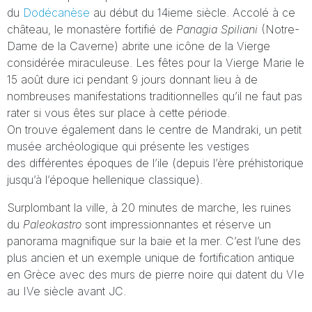
du
Dodécanèse
au début du 14ieme siècle. Accolé à ce
château, le monastère fortifié de
Panagia Spiliani
(Notre-
Dame de la Caverne) abrite une icône de la Vierge
considérée miraculeuse. Les fêtes pour la Vierge Marie le
15 août dure ici pendant 9 jours donnant lieu à de
nombreuses manifestations traditionnelles qu’il ne faut pas
rater si vous êtes sur place à cette période.
On trouve également dans le centre de Mandraki, un petit
musée archéologique qui présente les vestiges
des différentes époques de l’ile (depuis l’ère préhistorique
jusqu’à l’époque hellenique classique).
Surplombant la ville, à 20 minutes de marche, les ruines
du
Paleokastro
sont impressionnantes et réserve un
panorama magnifique sur la baie et la mer. C’est l’une des
plus ancien et un exemple unique de fortification antique
en Grèce avec des murs de pierre noire qui datent du VIe
au IVe siècle avant JC.