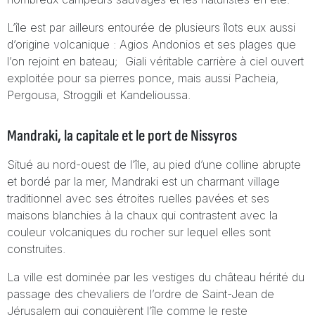
L’île est par ailleurs entourée de plusieurs îlots eux aussi
d’origine volcanique : Agios Andonios et ses plages que
l’on rejoint en bateau; Giali véritable carrière à ciel ouvert
exploitée pour sa pierres ponce, mais aussi Pacheia,
Pergousa, Stroggili et Kandelioussa.
Mandraki, la capitale et le port de Nissyros
Situé au nord-ouest de l’île, au pied d’une colline abrupte
et bordé par la mer, Mandraki est un charmant village
traditionnel avec ses étroites ruelles pavées et ses
maisons blanchies à la chaux qui contrastent avec la
couleur volcaniques du rocher sur lequel elles sont
construites.
La ville est dominée par les vestiges du château hérité du
passage des chevaliers de l’ordre de Saint-Jean de
Jérusalem qui conquièrent l’île comme le reste