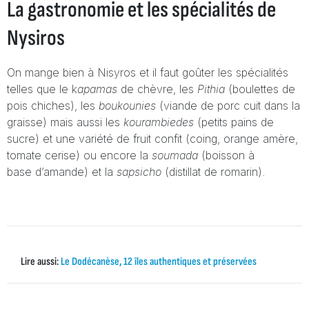
La gastronomie et les spécialités de
Nysiros
On mange bien à Nisyros et il faut goûter les spécialités
telles que le k
apamas
de chèvre, les
Pithia
(boulettes de
pois chiches), les
boukounies
(viande de porc cuit dans la
graisse) mais aussi les
kourambiedes
(petits pains de
sucre) et une variété de fruit confit (coing, orange amère,
tomate cerise) ou encore la
soumada
(boisson à
base d’amande) et la
sapsicho
(distillat de romarin).
Lire aussi:
Le Dodécanèse, 12 îles authentiques et préservées