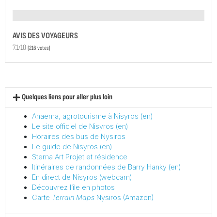
AVIS DES VOYAGEURS
7.1/10
(
216
votes)
Quelques liens pour aller plus loin
Anaema, agrotourisme à Nisyros (en)
Le site officiel de Nisyros (en)
Horaires des bus de Nysiros
Le guide de Nisyros (en)
Sterna Art Projet et résidence
Itinéraires de randonnées de Barry Hanky (en)
En direct de Nisyros (webcam)
Découvrez l’ile en photos
Carte
Terrain Maps
Nysiros (Amazon)