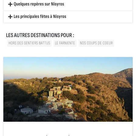
Quelques repères sur Nisyros
Les principales fêtes à Nisyros
LES AUTRES DESTINATIONS POUR :
HORS DES SENTIERS BATTUS
LE FARNIENTE
NOS COUPS DE COEUR