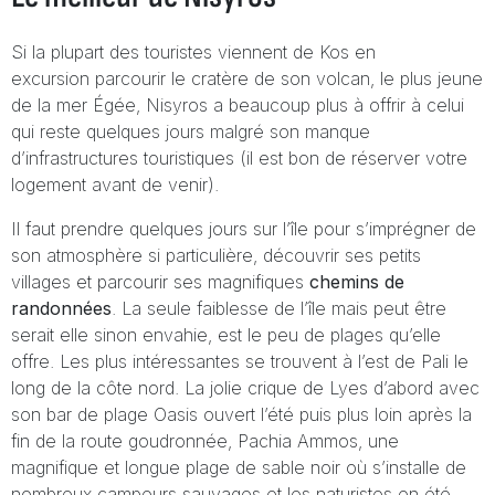
Si la plupart des touristes viennent de Kos en
excursion parcourir le cratère de son volcan, le plus jeune
de la mer Égée, Nisyros a beaucoup plus à offrir à celui
qui reste quelques jours malgré son manque
d’infrastructures touristiques (il est bon de réserver votre
logement avant de venir).
Il faut prendre quelques jours sur l’île pour s’imprégner de
son atmosphère si particulière, découvrir ses petits
villages et parcourir ses magnifiques
chemins de
randonnées
. La seule faiblesse de l’île mais peut être
serait elle sinon envahie, est le peu de plages qu’elle
offre. Les plus intéressantes se trouvent à l’est de Pali le
long de la côte nord. La jolie crique de Lyes d’abord avec
son bar de plage Oasis ouvert l’été puis plus loin après la
fin de la route goudronnée, Pachia Ammos, une
magnifique et longue plage de sable noir où s’installe de
nombreux campeurs sauvages et les naturistes en été.