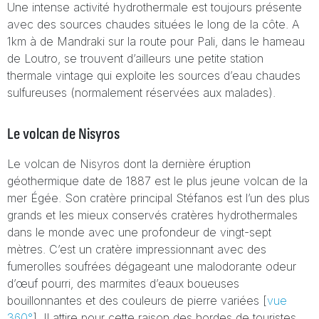
Une intense activité hydrothermale est toujours présente
avec des sources chaudes situées le long de la côte. A
1km à de Mandraki sur la route pour Pali, dans le hameau
de Loutro, se trouvent d’ailleurs une petite station
thermale vintage qui exploite les sources d’eau chaudes
sulfureuses (normalement réservées aux malades).
Le volcan de Nisyros
Le volcan de Nisyros dont la dernière éruption
géothermique date de 1887 est le plus jeune volcan de la
mer Égée. Son cratère principal Stéfanos est l’un des plus
grands et les mieux conservés cratères hydrothermales
dans le monde avec une profondeur de vingt-sept
mètres. C’est un cratère impressionnant avec des
fumerolles soufrées dégageant une malodorante odeur
d’œuf pourri, des marmites d’eaux boueuses
bouillonnantes et des couleurs de pierre variées [
vue
360°
].
Il attire pour cette raison des hordes de touristes