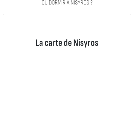
OÙ DORMIR À NISYROS ?
La carte de Nisyros