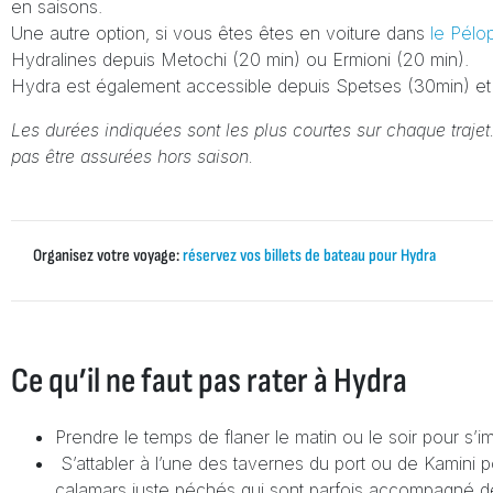
en saisons.
Une autre option, si vous êtes êtes en voiture dans
le Pél
Hydralines depuis Metochi (20 min) ou Ermioni (20 min).
Hydra est également accessible depuis Spetses (30min) et 
Les durées indiquées sont les plus courtes sur chaque trajet.
pas être assurées hors saison.
Organisez votre voyage:
réservez vos billets de bateau pour Hydra
Ce qu’il ne faut pas rater à Hydra
Prendre le temps de flaner le matin ou le soir pour s’i
S’attabler à l’une des tavernes du port ou de Kamini 
calamars juste péchés qui sont parfois accompagné 