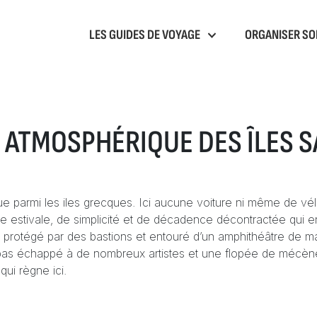
LES GUIDES DE VOYAGE
ORGANISER SO
T ATMOSPHÉRIQUE DES ÎLES 
 parmi les iles grecques. Ici aucune voiture ni même de vél
esse estivale, de simplicité et de décadence décontractée qui
t protégé par des bastions et entouré d’un amphithéâtre de ma
a pas échappé à de nombreux artistes et une flopée de mécènes
ui règne ici.