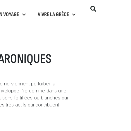
N VOYAGE
VIVRE LA GRÈCE
SARONIQUES
o ne viennent perturber la
 enveloppe l’ile comme dans une
isons fortifiées ou blanches qui
 très actifs qui contribuent