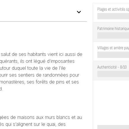
Plages et activités s
Patrimoine historiqu
Villages et arrière pa
salut de ses habitants vient ici aussi de
uérants, ils ont légué d’imposantes
Authenticité -
8/10
tour duquel toute la vie de l’ile
courir ses sentiers de randonnées pour
 monastères, ses forêts de pins et ses
d.
ngées de maisons aux murs blancs et au
s qui s’alignent sur le quai, des