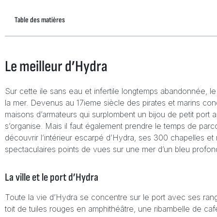
Table des matières
Le meilleur d’Hydra
Sur cette ile sans eau et infertile longtemps abandonnée, le 
la mer. Devenus au 17ieme siècle des pirates et marins conq
maisons d’armateurs qui surplombent un bijou de petit port au
s’organise. Mais il faut également prendre le temps de par
découvrir l’intérieur escarpé d’Hydra, ses 300 chapelles et
spectaculaires points de vues sur une mer d’un bleu profon
La ville et le port d’Hydra
Toute la vie d’Hydra se concentre sur le port avec ses ra
toit de tuiles rouges en amphithéâtre, une ribambelle de café