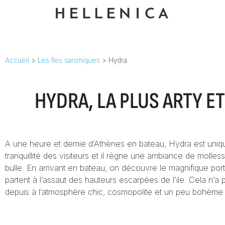
Accueil
>
Les îles saroniques
>
Hydra
HYDRA, LA PLUS ARTY E
A une heure et demie d’Athènes en bateau, Hydra est unique
tranquillité des visiteurs et il règne une ambiance de moll
bulle. En arrivant en bateau, on découvre le magnifique por
partent à l’assaut des hauteurs escarpées de l’ile. Cela n’
depuis à l’atmosphère chic, cosmopolite et un peu bohème q