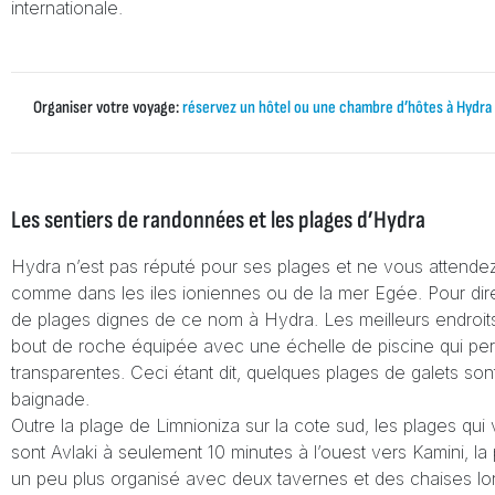
internationale.
Organiser votre voyage:
réservez un hôtel ou une chambre d’hôtes à Hydra
Les sentiers de randonnées et les plages d’Hydra
Hydra n’est pas réputé pour ses plages et ne vous attende
comme dans les iles ioniennes ou de la mer Egée. Pour dire 
de plages dignes de ce nom à Hydra. Les meilleurs endroit
bout de roche équipée avec une échelle de piscine qui pe
transparentes. Ceci étant dit, quelques plages de galets son
baignade.
Outre la plage de Limnioniza sur la cote sud, les plages qui 
sont Avlaki à seulement 10 minutes à l’ouest vers Kamini, la
un peu plus organisé avec deux tavernes et des chaises lon