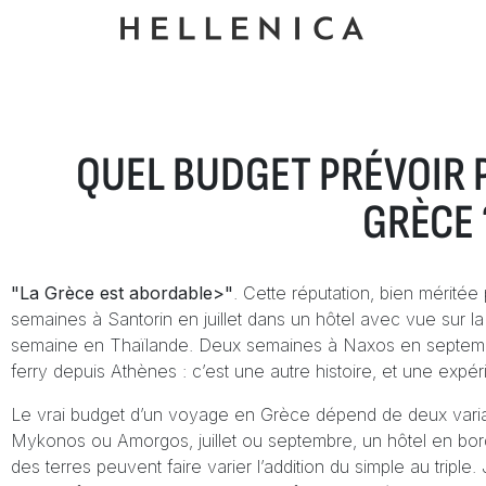
QUEL BUDGET PRÉVOIR 
GRÈCE 
La Grèce est abordable>
. Cette réputation, bien méritée
semaines à Santorin en juillet dans un hôtel avec vue sur l
semaine en Thaïlande. Deux semaines à Naxos en septembre,
ferry depuis Athènes : c’est une autre histoire, et une exp
Le vrai budget d’un voyage en Grèce dépend de deux variab
Mykonos ou Amorgos, juillet ou septembre, un hôtel en bord 
des terres peuvent faire varier l’addition du simple au triple