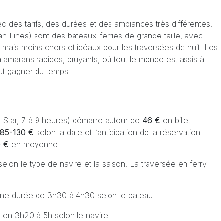
 des tarifs, des durées et des ambiances très différentes.
n Lines) sont des bateaux-ferries de grande taille, avec
ts, mais moins chers et idéaux pour les traversées de nuit. Les
tamarans rapides, bruyants, où tout le monde est assis à
eut gagner du temps.
e Star, 7 à 9 heures) démarre autour de
46 €
en billet
85-130 €
selon la date et l’anticipation de la réservation.
 €
en moyenne.
elon le type de navire et la saison. La traversée en ferry
une durée de 3h30 à 4h30 selon le bateau.
e en 3h20 à 5h selon le navire.