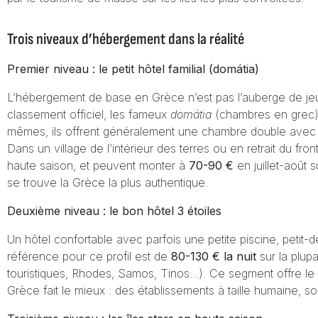
Trois niveaux d’hébergement dans la réalité
Premier niveau : le petit hôtel familial (domátia)
L’hébergement de base en Grèce n’est pas l’auberge de jeune
classement officiel, les fameux
domátia
(chambres en grec). 
mêmes, ils offrent généralement une chambre double avec sal
Dans un village de l’intérieur des terres ou en retrait du fr
haute saison, et peuvent monter à
70-90 €
en juillet-août 
se trouve la Grèce la plus authentique.
Deuxième niveau : le bon hôtel 3 étoiles
Un hôtel confortable avec parfois une petite piscine, petit-
référence pour ce profil est de
80-130 € la nuit
sur la plup
touristiques, Rhodes, Samos, Tinos…). Ce segment offre le m
Grèce fait le mieux : des établissements à taille humaine, so