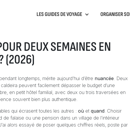
LES GUIDES DE VOYAGE
ORGANISER SO
POUR DEUX SEMAINES EN
? (2026)
 pendant longtemps, mérite aujourd’hui d’être
nuancée
. Deux
a caldeira peuvent facilement dépasser le budget d’une
 en petit hôtel familial, avec deux ou trois traversées en
érience souvent bien plus authentique.
les qui écrasent toutes les autres :
où
et
quand
. Choisir
de falaise ou une pension dans un village de l’intérieur
. J’ai alors essayé de poser quelques chiffres réels, poste par