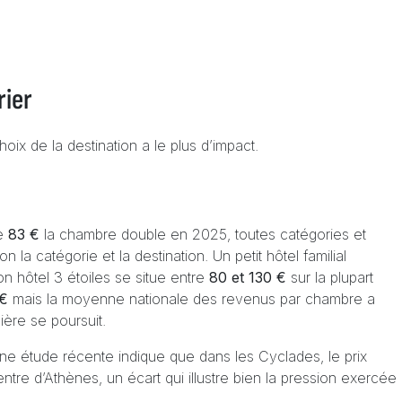
rier
hoix de la destination a le plus d’impact.
de
83 €
la chambre double en 2025, toutes catégories et
 la catégorie et la destination. Un petit hôtel familial
on hôtel 3 étoiles se situe entre
80 et 130 €
sur la plupart
 €
mais la moyenne nationale des revenus par chambre a
ère se poursuit.
une étude récente indique que dans les Cyclades, le prix
ntre d’Athènes, un écart qui illustre bien la pression exercée