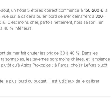
et-août, un hôtel 3 étoiles correct commence à
150-200 €
la
ec vue sur la caldeira ou en bord de mer démarrent à
300-
0 €. C’est moins cher, parfois nettement, hors saison : en
à 40 % inférieurs.
ont de mer fait chuter les prix de 30 à 40 %. Dans les
lus raisonnables, les tavernes sont moins chères, et l’ambiance
plutôt qu’à Agios Prokopios ; à Paros, choisir Lefkes plutôt
 le plus lourd du budget. Il est judicieux de le calibrer