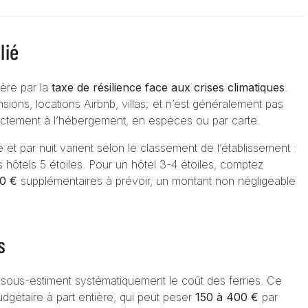
lié
ère par la
taxe de résilience face aux crises climatiques
.
sions, locations Airbnb, villas; et n’est généralement pas
directement à l’hébergement, en espèces ou par carte.
et par nuit varient selon le classement de l’établissement :
 hôtels 5 étoiles. Pour un hôtel 3-4 étoiles, comptez
00 €
supplémentaires à prévoir, un montant non négligeable
s
 sous-estiment systématiquement le coût des ferries. Ce
dgétaire à part entière, qui peut peser
150 à 400 €
par