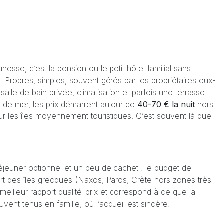
sse, c’est la pension ou le petit hôtel familial sans
Propres, simples, souvent gérés par les propriétaires eux-
le de bain privée, climatisation et parfois une terrasse.
ont de mer, les prix démarrent autour de
40-70 € la nuit
hors
sur les îles moyennement touristiques. C’est souvent là que
déjeuner optionnel et un peu de cachet : le budget de
art des îles grecques (Naxos, Paros, Crète hors zones très
eilleur rapport qualité-prix et correspond à ce que la
uvent tenus en famille, où l’accueil est sincère.