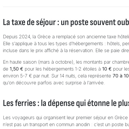
La taxe de séjour : un poste souvent oub
Depuis 2024, la Grèce a remplacé son ancienne taxe hôteli
Elle s’applique à tous les types d’hébergements : hôtels, pen
incluse dans le prix affiché à la réservation. Elle se paie 
En haute saison (mars à octobre), les montants par chambre 
de
1,50 €
pour les hébergements 1-2 étoiles à
10 €
pour les
environ 5-7 € par nuit. Sur 14 nuits, cela représente
70 à 1
qu’on découvre parfois avec surprise à l’arrivée.
Les ferries : la dépense qui étonne le plu
Les voyageurs qui organisent leur premier séjour en Grèce
n’est pas un transport en commun anodin : c’est un poste bu