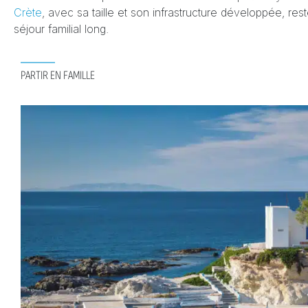
Crète
, avec sa taille et son infrastructure développée, res
séjour familial long.
PARTIR EN FAMILLE