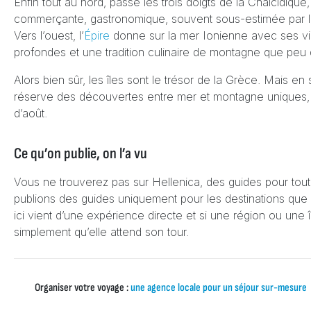
Enfin tout au nord, passé les trois doigts de la Chalcidique
commerçante, gastronomique, souvent sous-estimée par 
Vers l’ouest, l’
Épire
donne sur la mer Ionienne avec ses vil
profondes et une tradition culinaire de montagne que peu
Alors bien sûr, les îles sont le trésor de la Grèce. Mais en
réserve des découvertes entre mer et montagne uniques, 
d’août.
Ce qu’on publie, on l’a vu
Vous ne trouverez pas sur Hellenica, des guides pour tout
publions des guides uniquement pour les destinations que
ici vient d’une expérience directe et si une région ou une îl
simplement qu’elle attend son tour.
Organiser votre voyage :
une agence locale pour un séjour sur-mesure