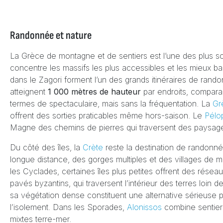
Randonnée et nature
La Grèce de montagne et de sentiers est l’une des plus s
concentre les massifs les plus accessibles et les mieux bali
dans le Zagori forment l’un des grands itinéraires de ran
atteignent
1 000 mètres de hauteur
par endroits, compara
termes de spectaculaire, mais sans la fréquentation. La
Gr
offrent des sorties praticables même hors-saison. Le
Pélo
Magne des chemins de pierres qui traversent des paysage
Du côté des îles, la
Crète
reste la destination de randonné
longue distance, des gorges multiples et des villages de
les Cyclades, certaines îles plus petites offrent des rése
pavés byzantins, qui traversent l’intérieur des terres loin
sa végétation dense constituent une alternative sérieuse 
l’isolement. Dans les Sporades,
Alonissos
combine sentiers
mixtes terre-mer.