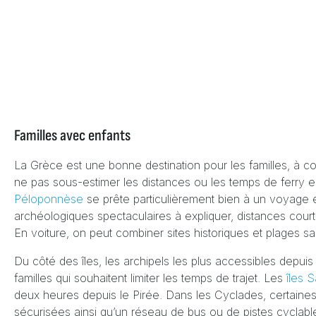
Familles avec enfants
La Grèce est une bonne destination pour les familles, à con
ne pas sous-estimer les distances ou les temps de ferry en 
Péloponnèse
se prête particulièrement bien à un voyage e
archéologiques spectaculaires à expliquer, distances cou
En voiture, on peut combiner sites historiques et plages san
Du côté des îles, les archipels les plus accessibles depui
familles qui souhaitent limiter les temps de trajet. Les
îles 
deux heures depuis le Pirée. Dans les Cyclades, certaines
sécurisées ainsi qu’un réseau de bus ou de pistes cyclabl