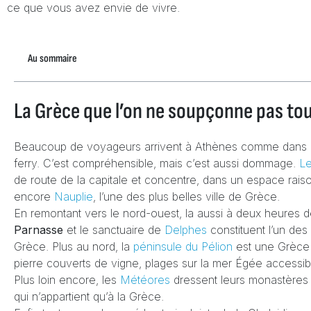
ce que vous avez envie de vivre.
Au sommaire
La Grèce que l’on ne soupçonne pas to
Beaucoup de voyageurs arrivent à Athènes comme dans une 
ferry. C’est compréhensible, mais c’est aussi dommage.
L
de route de la capitale et concentre, dans un espace rais
encore
Nauplie
, l’une des plus belles ville de Grèce.
En remontant vers le nord-ouest, la aussi à deux heures d
Parnasse
et le sanctuaire de
Delphes
constituent l’un des 
Grèce. Plus au nord, la
péninsule du Pélion
est une Grèce i
pierre couverts de vigne, plages sur la mer Égée accessib
Plus loin encore, les
Météores
dressent leurs monastères 
qui n’appartient qu’à la Grèce.