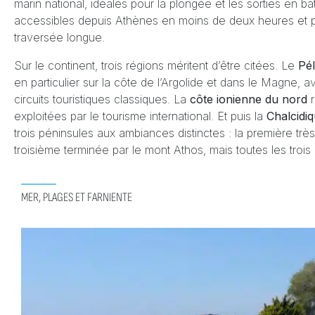
marin national, idéales pour la plongée et les sorties en b
accessibles depuis Athènes en moins de deux heures et p
traversée longue.
Sur le continent, trois régions méritent d’être citées. Le
Pé
en particulier sur la côte de l’Argolide et dans le Magne
circuits touristiques classiques. La
côte ionienne du nord
exploitées par le tourisme international. Et puis la
Chalcidi
trois péninsules aux ambiances distinctes : la première trè
troisième terminée par le mont Athos, mais toutes les troi
MER, PLAGES ET FARNIENTE