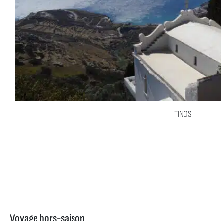
TINOS
Voyage hors-saison