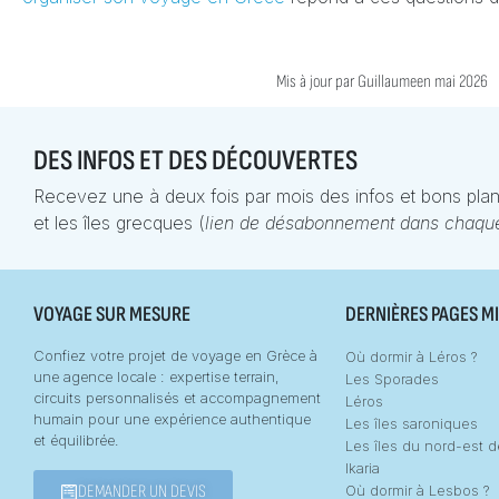
Mis à jour par
Guillaume
en mai 2026
DES INFOS ET DES DÉCOUVERTES
Recevez une à deux fois par mois des infos et bons plan
et les îles grecques (
lien de désabonnement dans chaque
VOYAGE SUR MESURE
DERNIÈRES PAGES MI
Confiez votre projet de voyage en Grèce à
Où dormir à Léros ?
une agence locale : expertise terrain,
Les Sporades
circuits personnalisés et accompagnement
Léros
humain pour une expérience authentique
Les îles saroniques
et équilibrée.
Les îles du nord-est 
Ikaria
DEMANDER UN DEVIS
Où dormir à Lesbos ?