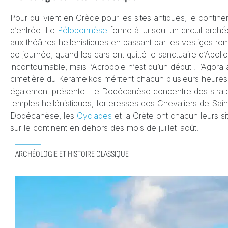
Pour qui vient en Grèce pour les sites antiques, le conti
d’entrée. Le
Péloponnèse
forme à lui seul un circuit arc
aux théâtres hellenistiques en passant par les vestiges ro
de journée, quand les cars ont quitté le sanctuaire d’Apoll
incontournable, mais l’Acropole n’est qu’un début : l’Agora 
cimetière du Kerameikos méritent chacun plusieurs heures.
également présente. Le Dodécanèse concentre des strates
temples hellénistiques, forteresses des Chevaliers de Sain
Dodécanèse, les
Cyclades
et la Crète ont chacun leurs 
sur le continent en dehors des mois de juillet-août.
ARCHÉOLOGIE ET HISTOIRE CLASSIQUE