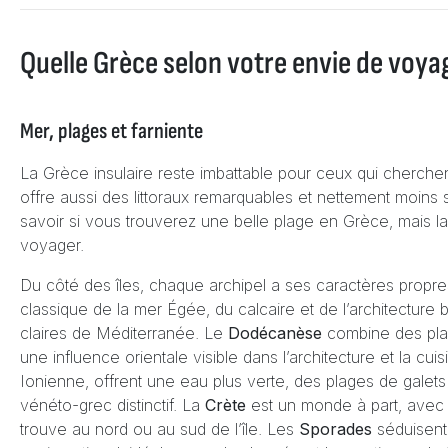
Quelle Grèce selon votre envie de voya
Mer, plages et farniente
La Grèce insulaire reste imbattable pour ceux qui cherchent
offre aussi des littoraux remarquables et nettement moins 
savoir si vous trouverez une belle plage en Grèce, mais l
voyager.
Du côté des îles, chaque archipel a ses caractères propr
classique de la mer Égée, du calcaire et de l’architecture
claires de Méditerranée. Le
Dodécanèse
combine des pla
une influence orientale visible dans l’architecture et la cui
Ionienne, offrent une eau plus verte, des plages de gale
vénéto-grec distinctif. La
Crète
est un monde à part, avec 
trouve au nord ou au sud de l’île. Les
Sporades
séduisent