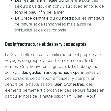
Les iles de la mer égée ou ionienne
pour des
séjours plus doux et conviviaux avec en toile. de
fond le bleu infini de la mer
La Grèce centrale ou du nord
pour les amateurs
de nature et de randonnées mais aussi de
spiritualité et de gastronomie
Des infractructure et des services adaptés
La Grèce offre un cadre particulièrement propice aux
voyages de groupe, à condition d’en connaître les
réalités. On y trouve un large éventail d’hébergements
adaptés,
des guides francophones expérimentés
et
des solutions de transport efficaces, y compris en
dehors de la haute saison.
Bien orchestrés
, ces
éléments permettent d’organiser des séjours fluides en
particulier hors de la haute saison (mi juillet – Aout).