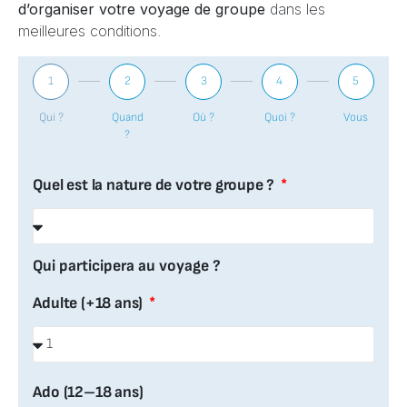
d’organiser votre voyage de groupe
dans les
meilleures conditions.
1
2
3
4
5
Qui ?
Quand
Où ?
Quoi ?
Vous
?
Quel est la nature de votre groupe ?
Qui participera au voyage ?
Adulte (+18 ans)
Ado (12–18 ans)