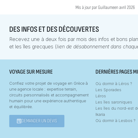
Mis à jour par
Guillaume
en avril 2026
DES INFOS ET DES DÉCOUVERTES
Recevez une à deux fois par mois des infos et bons plan
et les îles grecques (
lien de désabonnement dans chaque
VOYAGE SUR MESURE
DERNIÈRES PAGES MI
Confiez votre projet de voyage en Grèce à
Où dormir à Léros ?
une agence locale : expertise terrain,
Les Sporades
circuits personnalisés et accompagnement
Léros
humain pour une expérience authentique
Les îles saroniques
et équilibrée.
Les îles du nord-est 
Ikaria
DEMANDER UN DEVIS
Où dormir à Lesbos ?