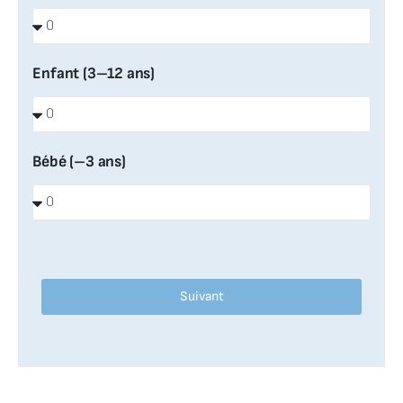
Enfant (3–12 ans)
Bébé (–3 ans)
Suivant